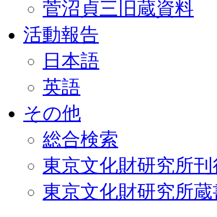
菅沼貞三旧蔵資料
活動報告
日本語
英語
その他
総合検索
東京文化財研究所刊
東京文化財研究所蔵書