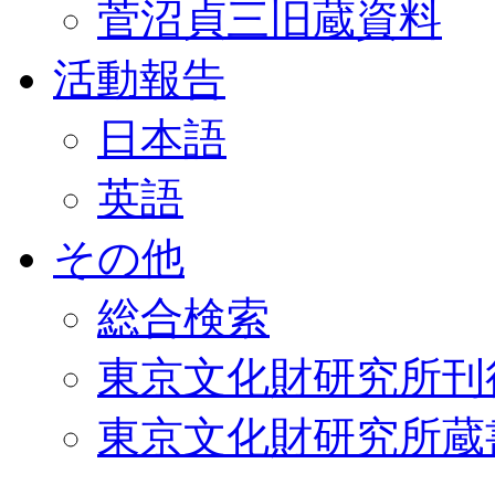
菅沼貞三旧蔵資料
活動報告
日本語
英語
その他
総合検索
東京文化財研究所刊
東京文化財研究所蔵書