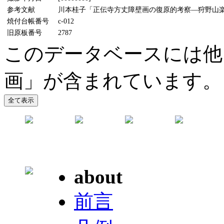
参考文献
川本桂子「正伝寺方丈障壁画の復原的考察―狩野山楽研究
焼付台帳番号
c-012
旧原板番号
2787
このデータベースには他
画」が含まれています。
about
前言