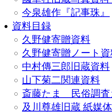
今泉雄作『記事珠』
資料目録
久野健寄贈資料
久野健寄贈ノート資
中村傳三郎旧蔵資料
山下菊二関連資料
斎藤たま 民俗調査
及川尊雄旧蔵 紙媒