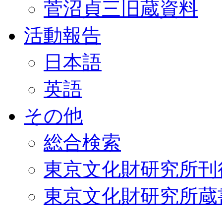
菅沼貞三旧蔵資料
活動報告
日本語
英語
その他
総合検索
東京文化財研究所刊
東京文化財研究所蔵書