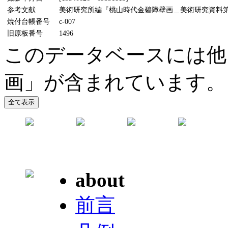
参考文献
美術研究所編『桃山時代金碧障壁画＿美術研究資料第5輯』
焼付台帳番号
c-007
旧原板番号
1496
このデータベースには他
画」が含まれています。
about
前言