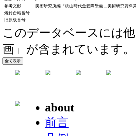
参考文献
美術研究所編『桃山時代金碧障壁画＿美術研究資料第5輯』
焼付台帳番号
旧原板番号
このデータベースには他
画」が含まれています。
about
前言