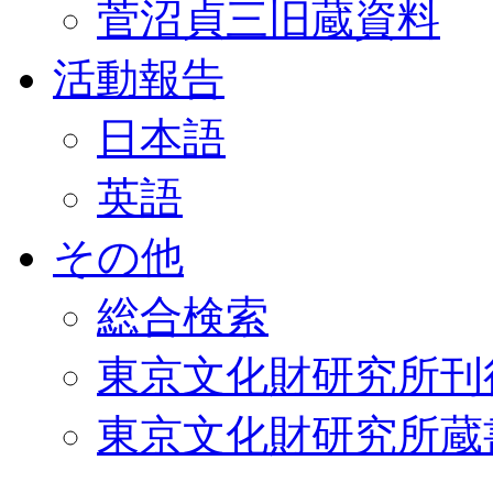
菅沼貞三旧蔵資料
活動報告
日本語
英語
その他
総合検索
東京文化財研究所刊
東京文化財研究所蔵書