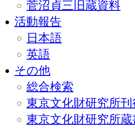
菅沼貞三旧蔵資料
活動報告
日本語
英語
その他
総合検索
東京文化財研究所刊
東京文化財研究所蔵書