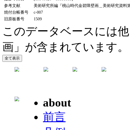
参考文献
美術研究所編『桃山時代金碧障壁画＿美術研究資料第5輯』
焼付台帳番号
c-007
旧原板番号
1509
このデータベースには他
画」が含まれています。
about
前言