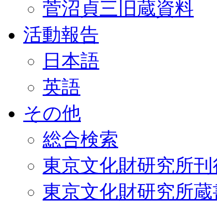
菅沼貞三旧蔵資料
活動報告
日本語
英語
その他
総合検索
東京文化財研究所刊
東京文化財研究所蔵書