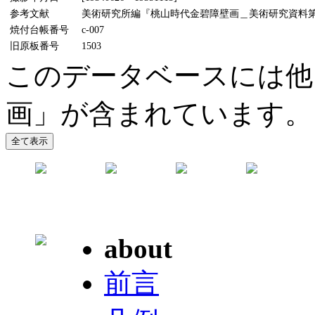
参考文献
美術研究所編『桃山時代金碧障壁画＿美術研究資料第5輯』
焼付台帳番号
c-007
旧原板番号
1503
このデータベースには他
画」が含まれています。
about
前言