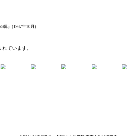
(1937年10月)
まれています。