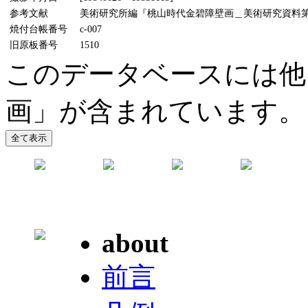
参考文献
美術研究所編『桃山時代金碧障壁画＿美術研究資料第5輯』
焼付台帳番号
c-007
旧原板番号
1510
このデータベースには他
画」が含まれています。
about
前言