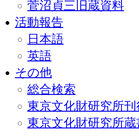
菅沼貞三旧蔵資料
活動報告
日本語
英語
その他
総合検索
東京文化財研究所刊
東京文化財研究所蔵書