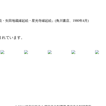
・矢田地蔵縁起絵・星光寺縁起絵』(角川書店、1980年4月)
まれています。