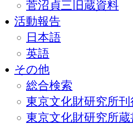
菅沼貞三旧蔵資料
活動報告
日本語
英語
その他
総合検索
東京文化財研究所刊
東京文化財研究所蔵書