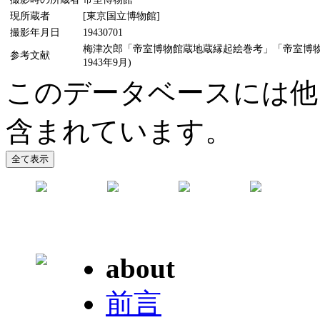
現所蔵者
[東京国立博物館]
撮影年月日
19430701
梅津次郎「帝室博物館蔵地蔵縁起絵巻考」「帝室博物
参考文献
1943年9月)
このデータベースには他
含まれています。
about
前言