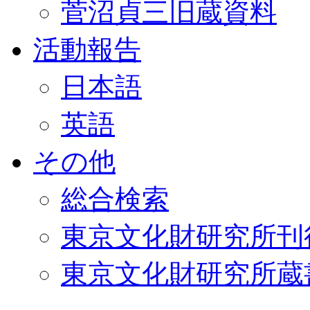
菅沼貞三旧蔵資料
活動報告
日本語
英語
その他
総合検索
東京文化財研究所刊
東京文化財研究所蔵書