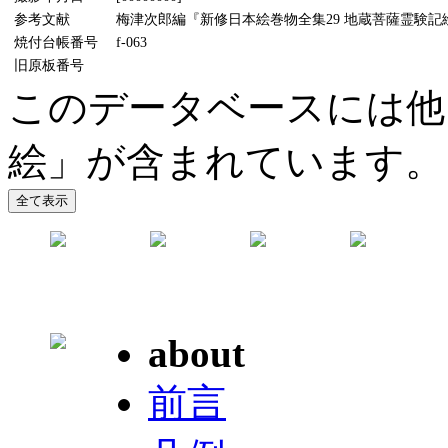
参考文献
梅津次郎編『新修日本絵巻物全集29 地蔵菩薩霊験記絵
焼付台帳番号
f-063
旧原板番号
このデータベースには他
絵」が含まれています。
about
前言