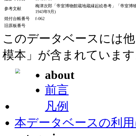
梅津次郎「帝室博物館蔵地蔵縁起絵巻考」「帝室博物
参考文献
1943年9月)
焼付台帳番号
f-062
旧原板番号
このデータベースには他
模本」が含まれています
about
前言
凡例
本データベースの利用