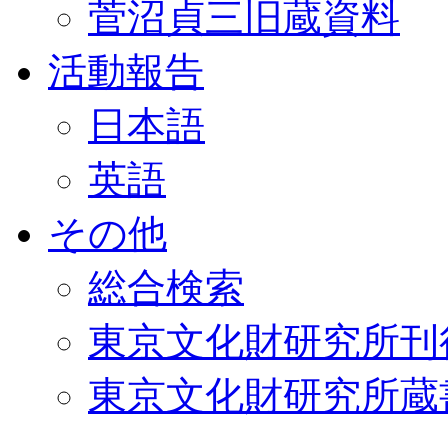
菅沼貞三旧蔵資料
活動報告
日本語
英語
その他
総合検索
東京文化財研究所刊
東京文化財研究所蔵書