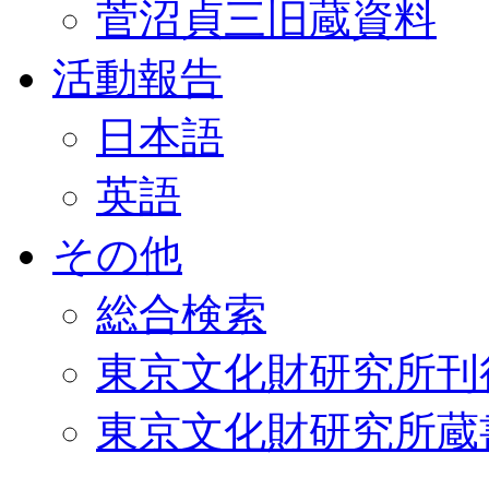
菅沼貞三旧蔵資料
活動報告
日本語
英語
その他
総合検索
東京文化財研究所刊
東京文化財研究所蔵書