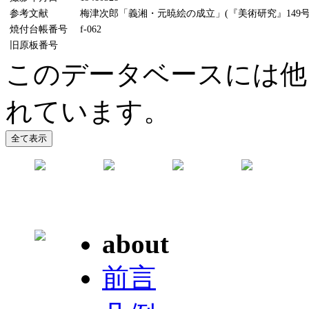
参考文献
梅津次郎「義湘・元暁絵の成立」(『美術研究』149号、
焼付台帳番号
f-062
旧原板番号
このデータベースには他
れています。
about
前言