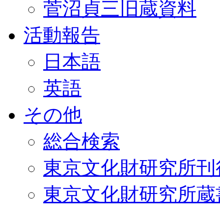
菅沼貞三旧蔵資料
活動報告
日本語
英語
その他
総合検索
東京文化財研究所刊
東京文化財研究所蔵書