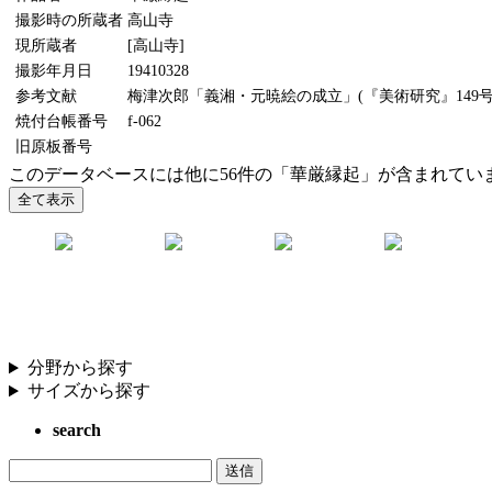
撮影時の所蔵者
高山寺
現所蔵者
[高山寺]
撮影年月日
19410328
参考文献
梅津次郎「義湘・元暁絵の成立」(『美術研究』149号、
焼付台帳番号
f-062
旧原板番号
このデータベースには他に56件の「華厳縁起」が含まれてい
分野から探す
サイズから探す
search