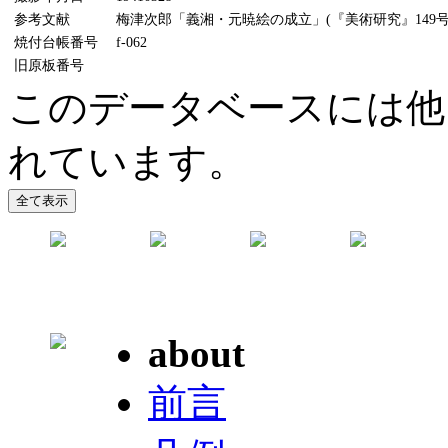
参考文献
梅津次郎「義湘・元暁絵の成立」(『美術研究』149号、
焼付台帳番号
f-062
旧原板番号
このデータベースには他
れています。
about
前言