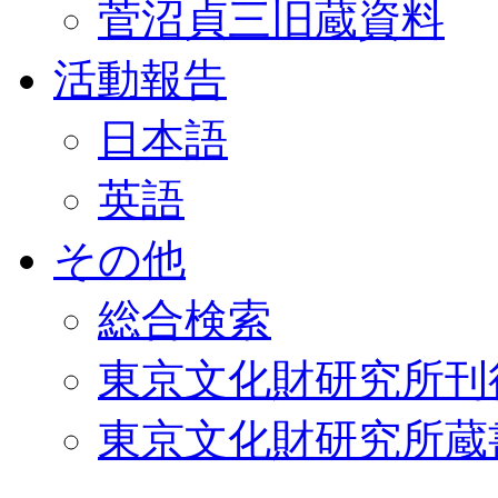
菅沼貞三旧蔵資料
活動報告
日本語
英語
その他
総合検索
東京文化財研究所刊
東京文化財研究所蔵書