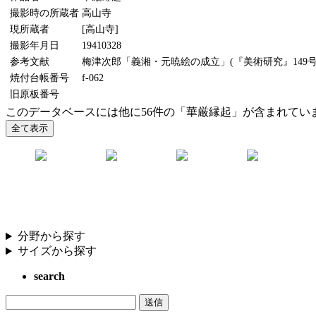
撮影時の所蔵者
高山寺
現所蔵者
[高山寺]
撮影年月日
19410328
参考文献
梅津次郎「義湘・元暁絵の成立」(『美術研究』149号、
焼付台帳番号
f-062
旧原板番号
このデータベースには他に56件の「華厳縁起」が含まれてい
分野から探す
サイズから探す
search