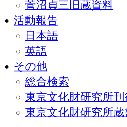
菅沼貞三旧蔵資料
活動報告
日本語
英語
その他
総合検索
東京文化財研究所刊
東京文化財研究所蔵書