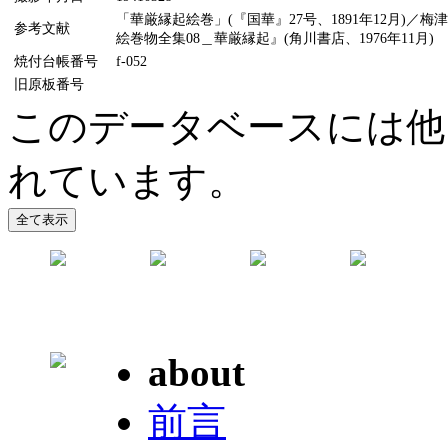
「華厳縁起絵巻」(『国華』27号、1891年12月)／
参考文献
絵巻物全集08＿華厳縁起』(角川書店、1976年11月)
焼付台帳番号
f-052
旧原板番号
このデータベースには他
れています。
about
前言