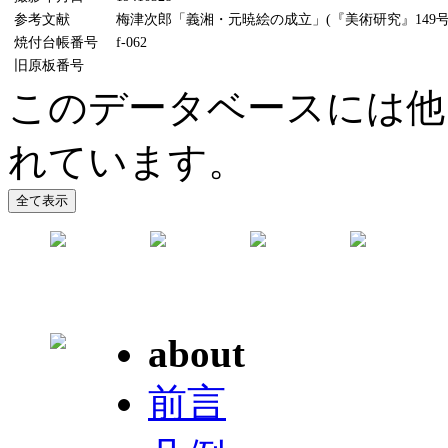
参考文献
梅津次郎「義湘・元暁絵の成立」(『美術研究』149号、
焼付台帳番号
f-062
旧原板番号
このデータベースには他
れています。
about
前言