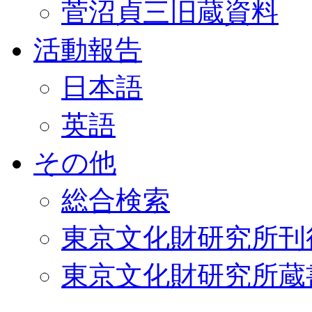
菅沼貞三旧蔵資料
活動報告
日本語
英語
その他
総合検索
東京文化財研究所刊
東京文化財研究所蔵書