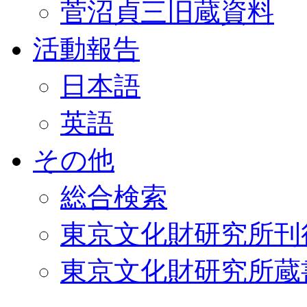
菅沼貞三旧蔵資料
活動報告
日本語
英語
その他
総合検索
東京文化財研究所刊
東京文化財研究所蔵書