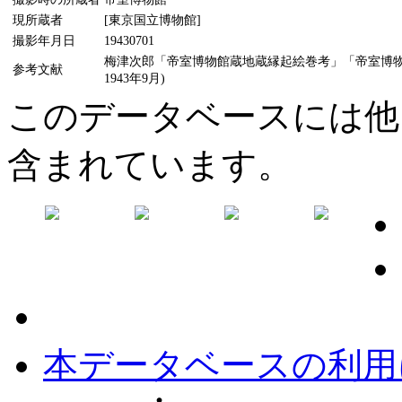
現所蔵者
[東京国立博物館]
撮影年月日
19430701
梅津次郎「帝室博物館蔵地蔵縁起絵巻考」「帝室博物
参考文献
1943年9月)
このデータベースには他
含まれています。
本データベースの利用