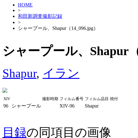
HOME
>
和田新調査撮影記録
>
シャープール、Shapur（14_096.jpg）
シャープール、Shapur（14
Shapur
,
イラン
XIV
撮影時期
フィルム番号
フィルム品目
焼付
96
シャープール
XIV-96
Shapur
目録
の同項目の画像