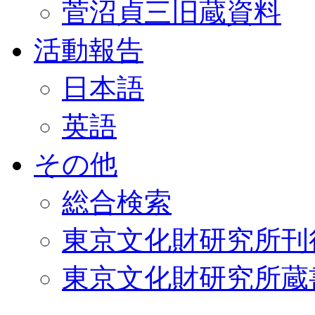
菅沼貞三旧蔵資料
活動報告
日本語
英語
その他
総合検索
東京文化財研究所刊
東京文化財研究所蔵書