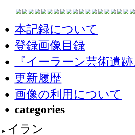
本記録について
登録画像目録
『イーラーン芸術遺跡
更新履歴
画像の利用について
categories
イラン