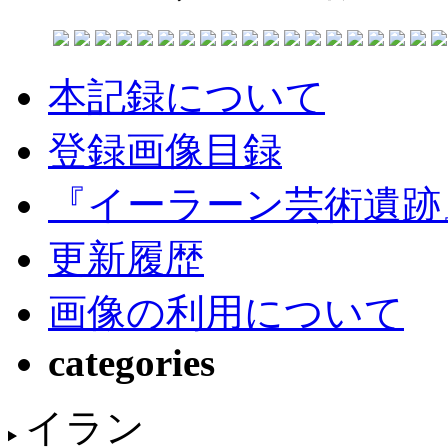
本記録について
登録画像目録
『イーラーン芸術遺跡
更新履歴
画像の利用について
categories
イラン