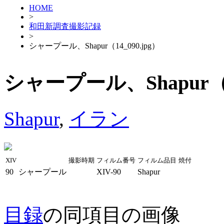
HOME
>
和田新調査撮影記録
>
シャープール、Shapur（14_090.jpg）
シャープール、Shapur（14
Shapur
,
イラン
XIV
撮影時期
フィルム番号
フィルム品目
焼付
90
シャープール
XIV-90
Shapur
目録
の同項目の画像