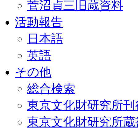
菅沼貞三旧蔵資料
活動報告
日本語
英語
その他
総合検索
東京文化財研究所刊
東京文化財研究所蔵書