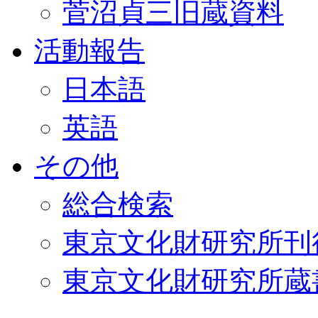
菅沼貞三旧蔵資料
活動報告
日本語
英語
その他
総合検索
東京文化財研究所刊
東京文化財研究所蔵書