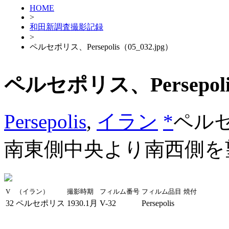
HOME
>
和田新調査撮影記録
>
ペルセポリス、Persepolis（05_032.jpg）
ペルセポリス、Persepolis
Persepolis
,
イラン
*
ペル
南東側中央より南西側を
V
（イラン）
撮影時期
フィルム番号
フィルム品目
焼付
32
ペルセポリス
1930.1月
V-32
Persepolis