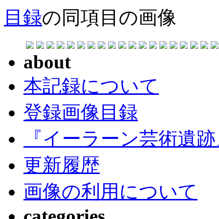
目録
の同項目の画像
about
本記録について
登録画像目録
『イーラーン芸術遺跡
更新履歴
画像の利用について
categories