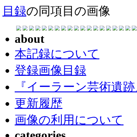
目録
の同項目の画像
about
本記録について
登録画像目録
『イーラーン芸術遺跡
更新履歴
画像の利用について
categories