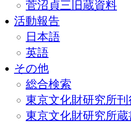
菅沼貞三旧蔵資料
活動報告
日本語
英語
その他
総合検索
東京文化財研究所刊
東京文化財研究所蔵書