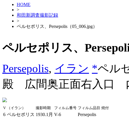
HOME
>
和田新調査撮影記録
>
ペルセポリス、Persepolis（05_006.jpg）
ペルセポリス、Persepolis
Persepolis
,
イラン
*
ペル
殿 広間奥正面右入口 
V
（イラン）
撮影時期
フィルム番号
フィルム品目
焼付
6
ペルセポリス
1930.1月
V-6
Persepolis