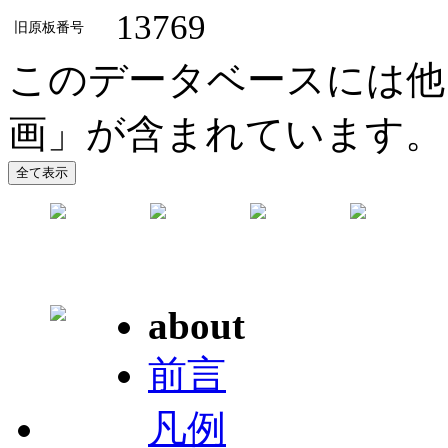
13769
旧原板番号
このデータベースには他
画」が含まれています。
about
前言
凡例