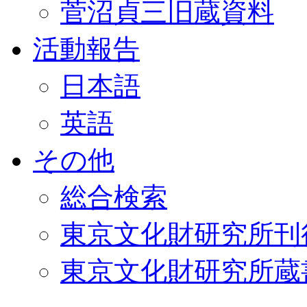
菅沼貞三旧蔵資料
活動報告
日本語
英語
その他
総合検索
東京文化財研究所刊
東京文化財研究所蔵書