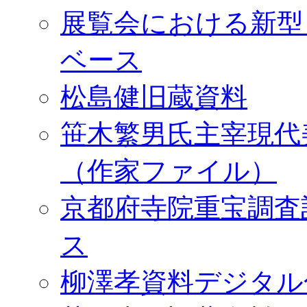
展覧会における新型
ベース
松島健旧蔵資料
笹木繁男氏主宰現代
（作家ファイル）
京都府寺院重宝調査
ス
柳澤孝資料デジタル