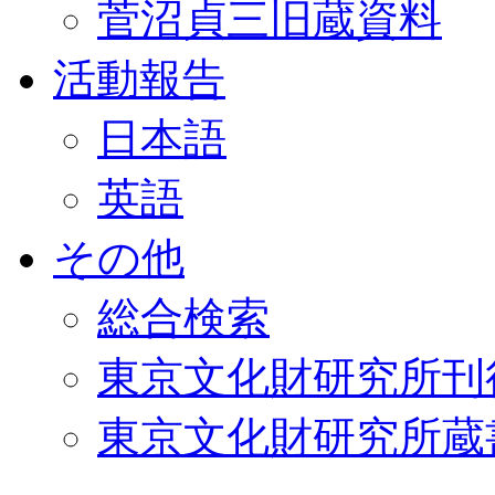
菅沼貞三旧蔵資料
活動報告
日本語
英語
その他
総合検索
東京文化財研究所刊
東京文化財研究所蔵書