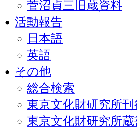
菅沼貞三旧蔵資料
活動報告
日本語
英語
その他
総合検索
東京文化財研究所刊
東京文化財研究所蔵書