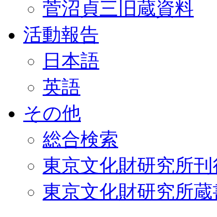
菅沼貞三旧蔵資料
活動報告
日本語
英語
その他
総合検索
東京文化財研究所刊
東京文化財研究所蔵書