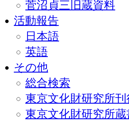
菅沼貞三旧蔵資料
活動報告
日本語
英語
その他
総合検索
東京文化財研究所刊
東京文化財研究所蔵書