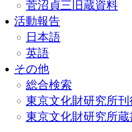
菅沼貞三旧蔵資料
活動報告
日本語
英語
その他
総合検索
東京文化財研究所刊
東京文化財研究所蔵書