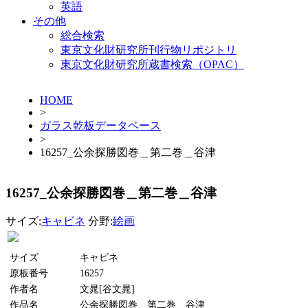
英語
その他
総合検索
東京文化財研究所刊行物リポジトリ
東京文化財研究所蔵書検索（OPAC）
HOME
>
ガラス乾板データベース
>
16257_公余探勝図巻＿第二巻＿谷津
16257_公余探勝図巻＿第二巻＿谷津
サイズ:
キャビネ
分野:
絵画
サイズ
キャビネ
原板番号
16257
作者名
文晁[谷文晁]
作品名
公余探勝図巻＿第二巻＿谷津