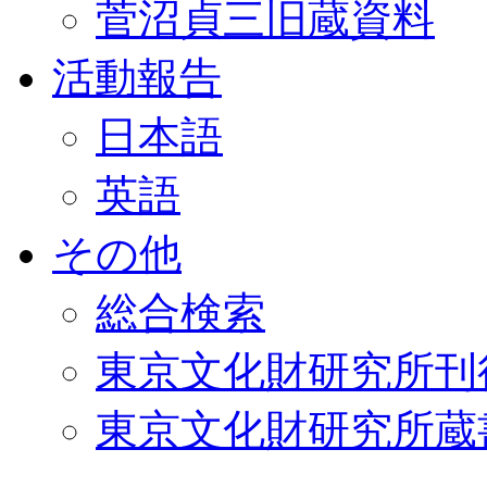
菅沼貞三旧蔵資料
活動報告
日本語
英語
その他
総合検索
東京文化財研究所刊
東京文化財研究所蔵書