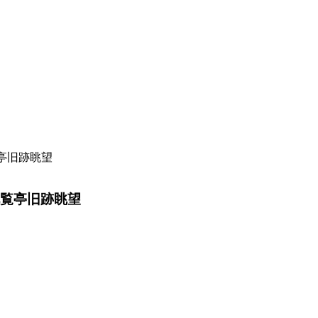
覧亭旧跡眺望
九覧亭旧跡眺望