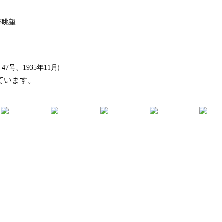
跡眺望
、1935年11月)
ています。