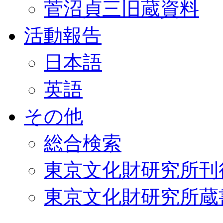
菅沼貞三旧蔵資料
活動報告
日本語
英語
その他
総合検索
東京文化財研究所刊
東京文化財研究所蔵書