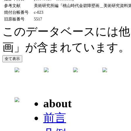
参考文献
美術研究所編『桃山時代金碧障壁画＿美術研究資料第5輯』
焼付台帳番号
c-023
旧原板番号
5517
このデータベースには他
画」が含まれています。
about
前言