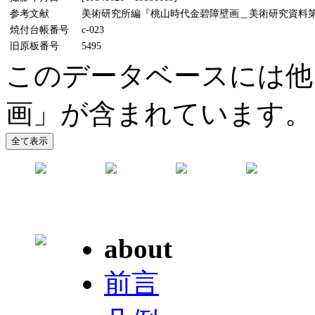
参考文献
美術研究所編『桃山時代金碧障壁画＿美術研究資料第5輯』
焼付台帳番号
c-023
旧原板番号
5495
このデータベースには他
画」が含まれています。
about
前言