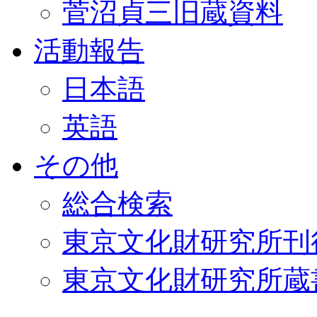
菅沼貞三旧蔵資料
活動報告
日本語
英語
その他
総合検索
東京文化財研究所刊
東京文化財研究所蔵書