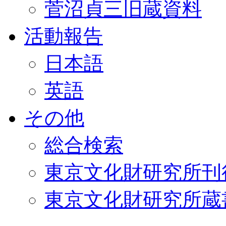
菅沼貞三旧蔵資料
活動報告
日本語
英語
その他
総合検索
東京文化財研究所刊
東京文化財研究所蔵書