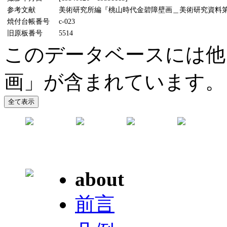
参考文献
美術研究所編『桃山時代金碧障壁画＿美術研究資料第5輯』
焼付台帳番号
c-023
旧原板番号
5514
このデータベースには他
画」が含まれています。
about
前言