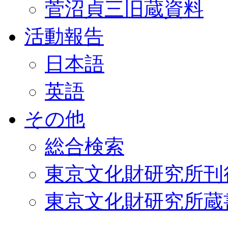
菅沼貞三旧蔵資料
活動報告
日本語
英語
その他
総合検索
東京文化財研究所刊
東京文化財研究所蔵書