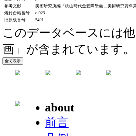
参考文献
美術研究所編『桃山時代金碧障壁画＿美術研究資料第5輯』
焼付台帳番号
c-023
旧原板番号
5491
このデータベースには他
画」が含まれています。
about
前言