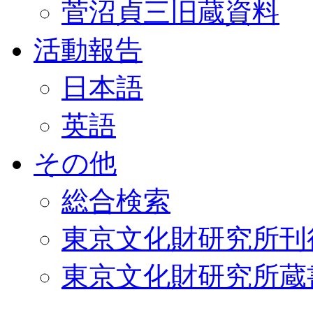
菅沼貞三旧蔵資料
活動報告
日本語
英語
その他
総合検索
東京文化財研究所刊
東京文化財研究所蔵書