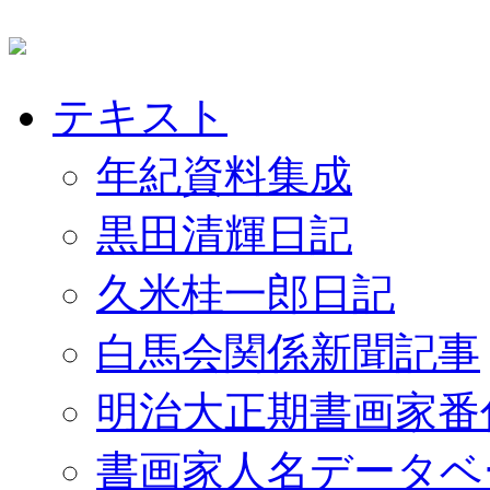
テキスト
年紀資料集成
黒田清輝日記
久米桂一郎日記
白馬会関係新聞記事
明治大正期書画家番
書画家人名データベ