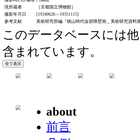
現所蔵者
［京都国立博物館］
撮影年月日
[19340626～19351115]
参考文献
美術研究所編『桃山時代金碧障壁画＿美術研究資料第5輯』
このデータベースには他
含まれています。
about
前言