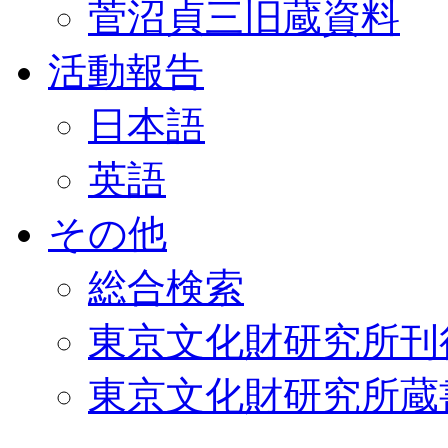
菅沼貞三旧蔵資料
活動報告
日本語
英語
その他
総合検索
東京文化財研究所刊
東京文化財研究所蔵書