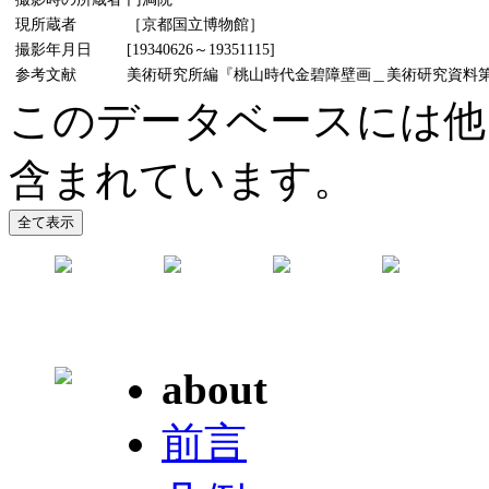
現所蔵者
［京都国立博物館］
撮影年月日
[19340626～19351115]
参考文献
美術研究所編『桃山時代金碧障壁画＿美術研究資料第5輯』
このデータベースには他
含まれています。
about
前言