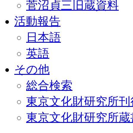
菅沼貞三旧蔵資料
活動報告
日本語
英語
その他
総合検索
東京文化財研究所刊
東京文化財研究所蔵書