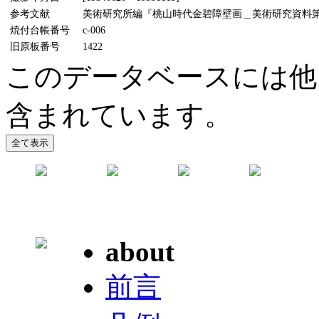
参考文献
美術研究所編『桃山時代金碧障壁画＿美術研究資料第5輯』
焼付台帳番号
c-006
旧原板番号
1422
このデータベースには他
含まれています。
about
前言