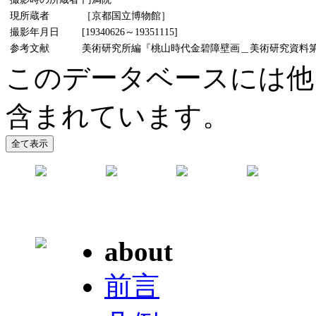
現所蔵者
［京都国立博物館］
撮影年月日
[19340626～19351115]
参考文献
美術研究所編『桃山時代金碧障壁画＿美術研究資料第5輯』
このデータベースには他
含まれています。
about
前言