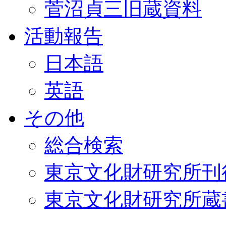
菅沼貞三旧蔵資料
活動報告
日本語
英語
その他
総合検索
東京文化財研究所刊
東京文化財研究所蔵書