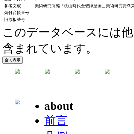
参考文献
美術研究所編『桃山時代金碧障壁画＿美術研究資料第5輯
焼付台帳番号
旧原板番号
このデータベースには他
含まれています。
about
前言