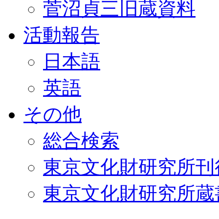
菅沼貞三旧蔵資料
活動報告
日本語
英語
その他
総合検索
東京文化財研究所刊
東京文化財研究所蔵書