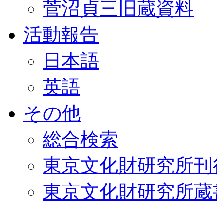
菅沼貞三旧蔵資料
活動報告
日本語
英語
その他
総合検索
東京文化財研究所刊
東京文化財研究所蔵書