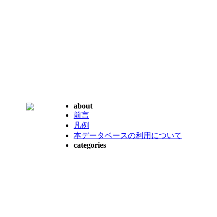
about
前言
凡例
本データベースの利用について
categories