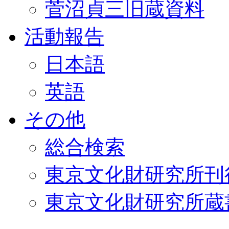
菅沼貞三旧蔵資料
活動報告
日本語
英語
その他
総合検索
東京文化財研究所刊
東京文化財研究所蔵書