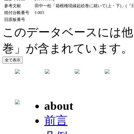
参考文献
田中一松「箱根権現縁起絵巻に就いて(上・下)」(『日本
焼付台帳番号
f-003
旧原板番号
このデータベースには他
巻」が含まれています。
about
前言