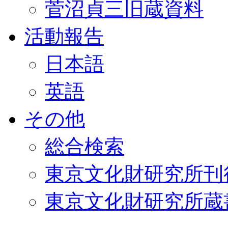
菅沼貞三旧蔵資料
活動報告
日本語
英語
その他
総合検索
東京文化財研究所刊
東京文化財研究所蔵書