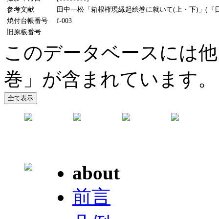
参考文献
田中一松「箱根権現縁起絵巻に就いて(上・下)」(『日本
焼付台帳番号
f-003
旧原板番号
このデータベースには他
巻」が含まれています。
about
前言