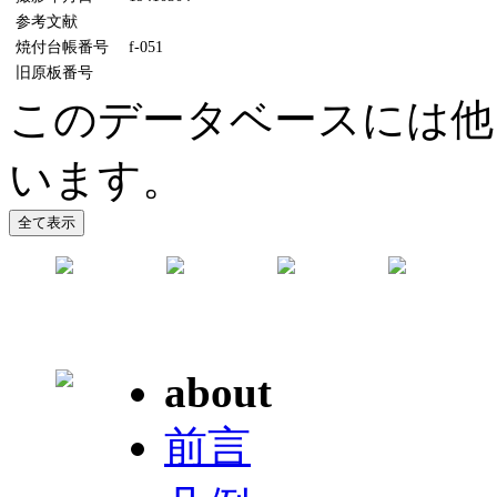
参考文献
焼付台帳番号
f-051
旧原板番号
このデータベースには他
います。
about
前言