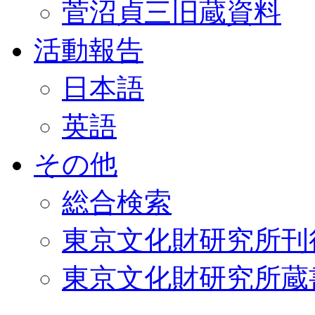
菅沼貞三旧蔵資料
活動報告
日本語
英語
その他
総合検索
東京文化財研究所刊
東京文化財研究所蔵書