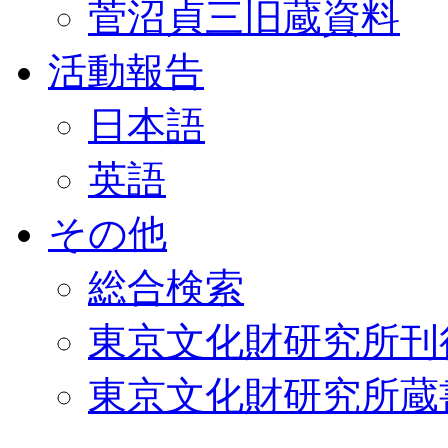
菅沼貞三旧蔵資料
活動報告
日本語
英語
その他
総合検索
東京文化財研究所刊
東京文化財研究所蔵書