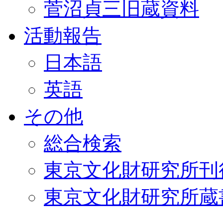
菅沼貞三旧蔵資料
活動報告
日本語
英語
その他
総合検索
東京文化財研究所刊
東京文化財研究所蔵書