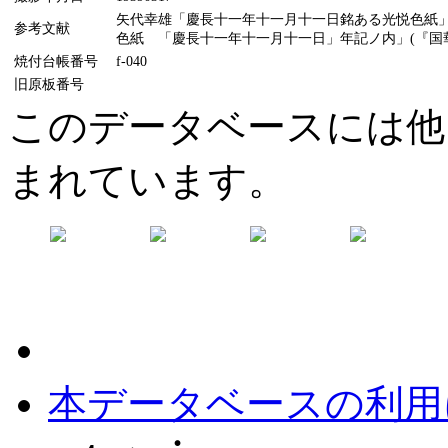
矢代幸雄「慶長十一年十一月十一日銘ある光悦色紙」(
参考文献
色紙 「慶長十一年十一月十一日」年記ノ内」(『国華』11
焼付台帳番号
f-040
旧原板番号
このデータベースには他
まれています。
本データベースの利用