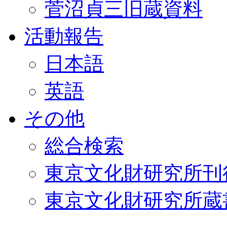
菅沼貞三旧蔵資料
活動報告
日本語
英語
その他
総合検索
東京文化財研究所刊
東京文化財研究所蔵書