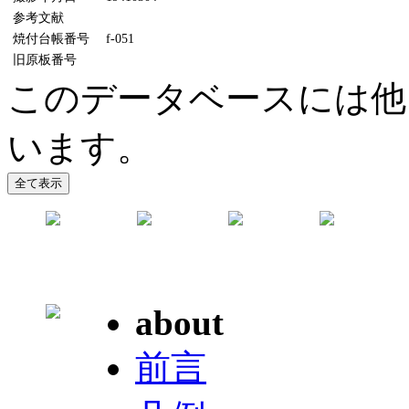
参考文献
焼付台帳番号
f-051
旧原板番号
このデータベースには他
います。
about
前言